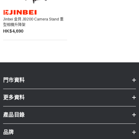
Jinbei 金貝 JB200 Camera Stand 重
型相機升降架
HK$4,690
門市資料
更多資料
產品目錄
品牌