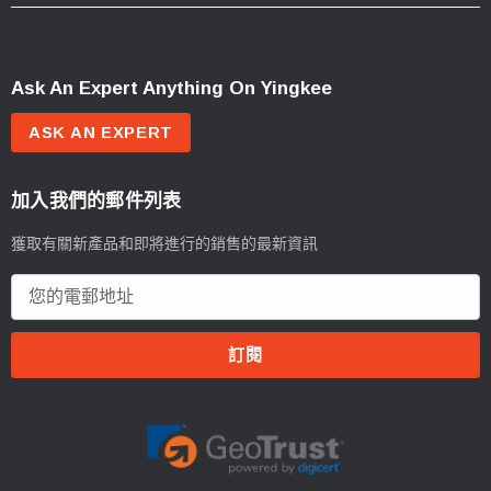
Ask An Expert Anything On Yingkee
ASK AN EXPERT
加入我們的郵件列表
獲取有關新產品和即將進行的銷售的最新資訊
電
郵
地
址