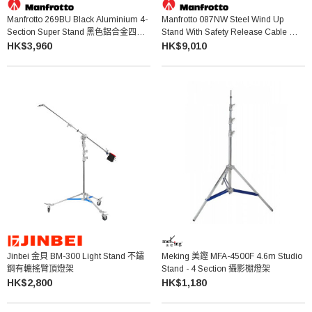
Manfrotto 269BU Black Aluminium 4-
Manfrotto 087NW Steel Wind Up
Section Super Stand 黑色鋁合金四節
Stand With Safety Release Cable 鋼
重型燈架
製手搖升降燈架
HK$3,960
HK$9,010
Jinbei 金貝 BM-300 Light Stand 不鏽
Meking 美鏗 MFA-4500F 4.6m Studio
鋼有轆搖臂頂燈架
Stand - 4 Section 攝影棚燈架
HK$2,800
HK$1,180