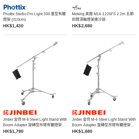
Phottix Studio Pro Light 300 重型有轆
Meking 美鏗 M16-1226FS 2.2m 五節
燈架 (310cm)
斜臂滑輪燈架連沙袋
HK$1,430
HK$2,680
Jinbei 金貝 M-8 Steel Light Stand With
Jinbei 金貝 M-6 Steel Light Stand With
Boom Adapter 旋轉型吊臂有轆燈架
Boom Adapter 旋轉型吊臂有轆燈架
(530cm)
(408cm)
HK$1,780
HK$1,680