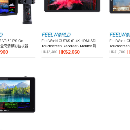
 V3 6" IPS On-
FeelWorld CUT6S 6" 4K HDMI SDI
FeelWorld C
tor 全高清攝影監視器
Touchscreen Recorder / Monitor 觸控全
Touchscreen
高清錄像監視器
高清錄像監
960
HK$2,060
H
HK$2,480
HK$1,780