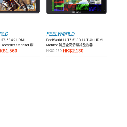
UT6 6" 4K HDMI
FeelWorld LUT6 6" 3D LUT 4K HDMI
 Recorder / Monitor 觸控全
Monitor 觸控全高清攝錄監視器
視器
K$1,560
HK$2,130
HK$2,280