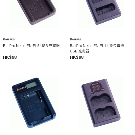
BattPro Nikon EN-EL5 USB 充電器
BattPro Nikon EN-EL14 雙位電池
USB 充電器
HK$98
HK$98