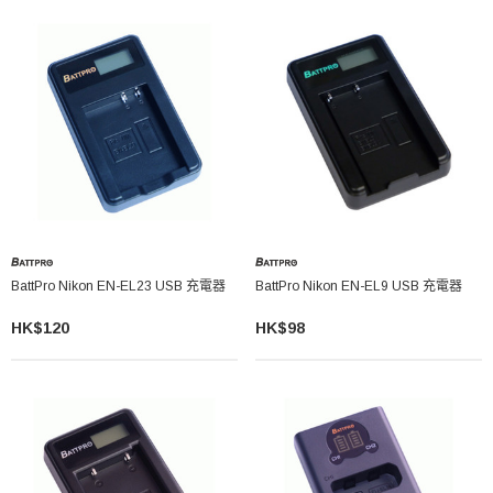
BattPro Nikon EN-EL23 USB 充電器
BattPro Nikon EN-EL9 USB 充電器
HK$120
HK$98