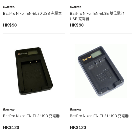
BattPro Nikon EN-EL20 USB 充電器
BattPro Nikon EN-EL3E 雙位電池
USB 充電器
HK$98
HK$98
BattPro Nikon EN-EL8 USB 充電器
BattPro Nikon EN-EL21 USB 充電器
HK$120
HK$120