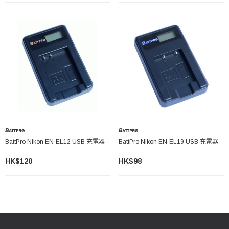
BattPro Nikon EN-EL12 USB 充電器
BattPro Nikon EN-EL19 USB 充電器
HK$120
HK$98