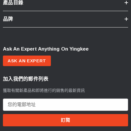
產品目錄
品牌
Ask An Expert Anything On Yingkee
ASK AN EXPERT
加入我們的郵件列表
獲取有關新產品和即將進行的銷售的最新資訊
電
郵
地
址