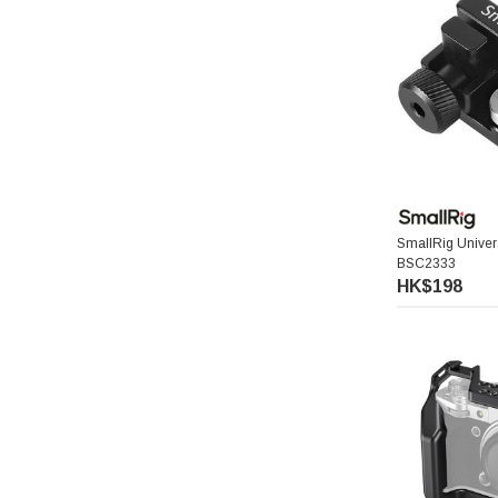
Pixco 百攝寶
Manfrotto 曼富圖
amaran 艾蒙拉
Hollyland
SmallRig Univer
BSC2333
Aputure 愛圖仕
HK$198
Kenko 肯高
Hoya
Kupo
Thypoch 叙