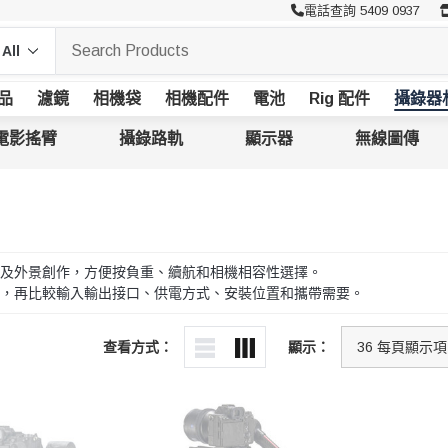
電話查詢 5409 0937
品
濾鏡
相機袋
相機配件
電池
Rig 配件
攝錄器
電影搖臂
攝錄路軌
顯示器
無線圖傳
及外景創作，方便按負重、續航和相機相容性選擇。
，再比較輸入輸出接口、供電方式、安裝位置和攜帶需要。
查看方式：
顯示：