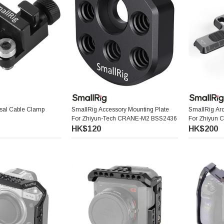
sal Cable Clamp
SmallRig Accessory Mounting Plate
SmallRig Ar
For Zhiyun-Tech CRANE-M2 BSS2436
For Zhiyun 
HK$120
HK$200