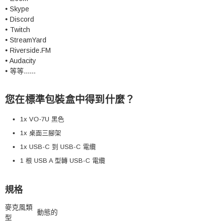
• Skype
• Discord
• Twitch
• StreamYard
• Riverside.FM
• Audacity
• 等等......
您在標準包裝盒中得到什麼？
1x VO-7U 黑色
1x 桌面三腳架
1x USB-C 到 USB-C 電纜
1 根 USB A 型轉 USB-C 電纜
規格
麥克風類
動態的
型