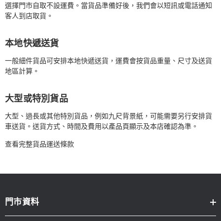
選擇門市自取不設運費。當貨品準備好後，我們會以短訊或電話通知
客人到店取貨。
本地快遞送貨
一般細件貨品可安排本地快遞送貨，運費會按貨品重量、尺寸及送貨
地區計算。
大型或特別貨品
大型、過長或其他特別貨品，例如九尺背景紙，可能需要另行安排貨
車送貨。送貨方式、時間及費用以產品頁顯示及本店確認為準。
查看完整貨品運送條款
門市資料