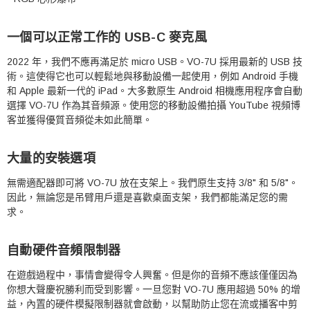
一個可以正常工作的 USB-C 麥克風
2022 年，我們不應再滿足於 micro USB。
VO-7U 採用最新的 USB 技
術。
這使得它也可以輕鬆地與移動設備一起使用，例如 Android 手機
和 Apple 最新一代的 iPad。
大多數原生 Android 相機應用程序會自動
選擇 VO-7U 作為其音頻源。
使用您的移動設備拍攝 YouTube 視頻博
客並獲得優質音頻從未如此簡單。
大量的安裝選項
無需適配器即可將 VO-7U 放在支架上。
我們原生支持 3/8" 和 5/8"。
因此，無論您是吊臂用戶還是喜歡桌面支架，我們都能滿足您的需
求。
自動硬件音頻限制器
在遊戲過程中，事情會變得令人興奮。
但是你的音頻不應該僅僅因為
你想大聲慶祝勝利而受到影響。
一旦您對 VO-7U 應用超過 50% 的增
益，內置的硬件模擬限制器就會啟動，以幫助防止您在流或播客中剪