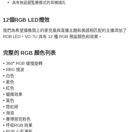
具有無延遲監聽模式的耳機插孔
12個RGB LED燈效
我們為希望攝像頭上的麥克風與直播主題和美感相匹配的主播添加了
RGB LED。
VO-7U 具有 12 種 RGB 預設顏色和效果。
完整的 RGB 顏色列表
• 360° RGB 緩慢旋轉
• RBG 慢波
• 白色
• 紫色
• 紅色
• 蠟燭效果
• 黃色
• 霓虹綠
• 海浪
• 賽博朋克粉色
• 呼吸RGB 效果
• RGB 心形瀑布