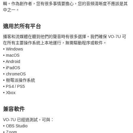
輯。
作為創作者，您有很多事情要擔心，您的音頻清晰度不應該是其
中之一。
適用於所有平台
播客和流媒體在聽到他們的聲音時有很多選擇。
我們確保 VO-7U 可
在所有主要操作系統上本地運行，無需驅動程序或軟件。
• Windows
• macOS
• Android
• iPadOS
• chromeOS
• 樹莓派操作系統
• PS4 / PS5
• Xbox
兼容軟件
VO-7U 已經過測試，可與：
• OBS Studio
• Zoom