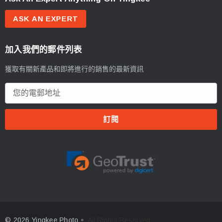
ASK AN EXPERT
加入我們的郵件列表
獲取有關新產品和即將進行的銷售的最新資訊
電
郵
地
址
© 2026 Yingkee Photo。
All Rights Reserved.