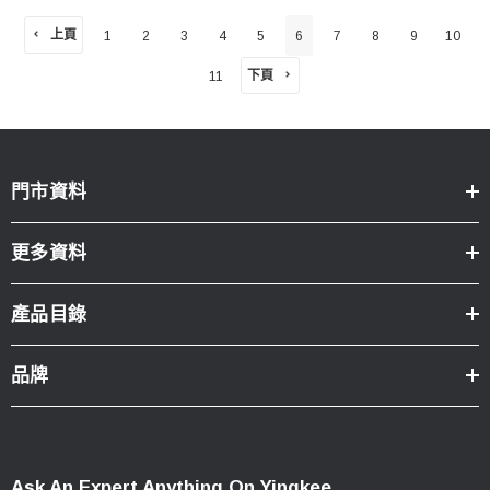
上頁
1
2
3
4
5
6
7
8
9
10
下頁
11
門市資料
更多資料
產品目錄
品牌
Ask An Expert Anything On Yingkee