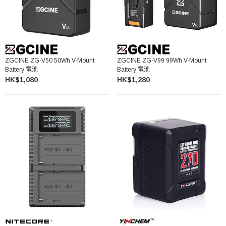
ZGCINE ZG-V50 50Wh V-Mount
ZGCINE ZG-V99 99Wh V-Mount
Battery 電池
Battery 電池
HK$1,080
HK$1,280