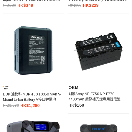
錄補光燈專用鋰電池
HK$349
HK$229
HK$520
HK$360
OEM
副廠Sony NP-F750 NP-F770
DBK 迪比科 MBP-150 10050 MAh V-
4400mAh 攝錄補光燈專用鋰電池
Mount Li-Ion Battery V接口鋰電池
HK$160
HK$1,280
HK$1,580