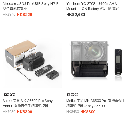
Nitecore USN3 Pro USB Sony NP-F
Yinchem YC-270S 18600mAH V-
雙位電池充電座
Mount LI-ION Battery V接口鋰電池
HK$229
HK$2,680
HK$340
Meike 美科 MK-A6600 Pro Sony
Meike 美科 MK-A6500 Pro 電池直倒手
A6600 電池直倒手柄連遙控器
柄連遙控器 (Sony A6500)
HK$300
HK$300
HK$630
HK$430