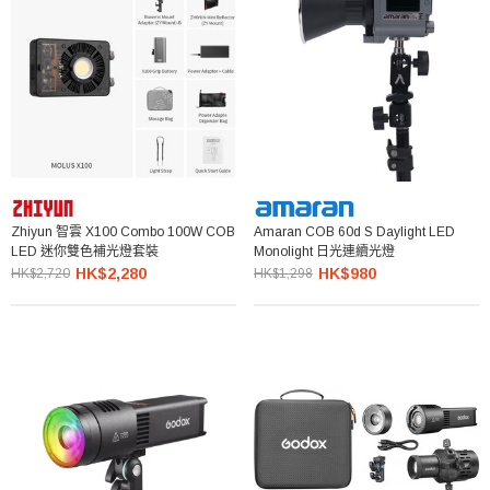
Zhiyun 智雲 X100 Combo 100W COB
Amaran COB 60d S Daylight LED
LED 迷你雙色補光燈套裝
Monolight 日光連續光燈
HK$2,280
HK$980
HK$2,720
HK$1,298