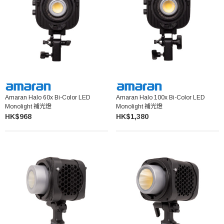
Amaran Halo 60x Bi-Color LED
Amaran Halo 100x Bi-Color LED
Monolight 補光燈
Monolight 補光燈
HK$968
HK$1,380