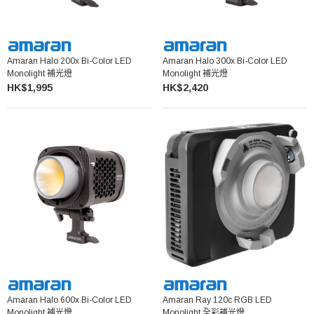
Amaran Halo 200x Bi-Color LED
Amaran Halo 300x Bi-Color LED
Monolight 補光燈
Monolight 補光燈
HK$1,995
HK$2,420
Amaran Halo 600x Bi-Color LED
Amaran Ray 120c RGB LED
Monolight 補光燈
Monolight 全彩補光燈