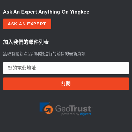
Ask An Expert Anything On Yingkee
ASK AN EXPERT
加入我們的郵件列表
獲取有關新產品和即將進行的銷售的最新資訊
電
郵
地
址