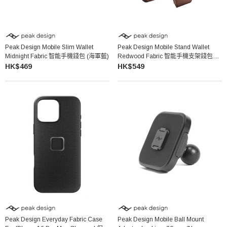
Peak Design Mobile Slim Wallet
Peak Design Mobile Stand Wallet
Midnight Fabric 智能手機錢包 (海軍藍)
Redwood Fabric 智能手機支架錢包
(紅木色)
HK$469
HK$549
Peak Design Everyday Fabric Case
Peak Design Mobile Ball Mount