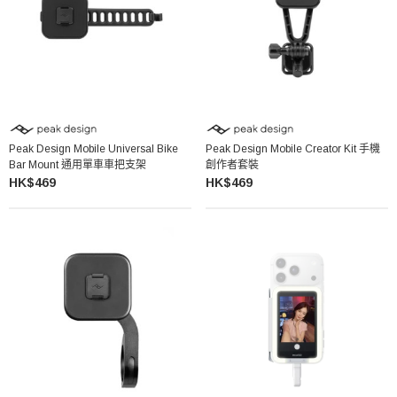
Peak Design Mobile Universal Bike
Peak Design Mobile Creator Kit 手機
Bar Mount 通用單車車把支架
創作者套裝
HK$469
HK$469