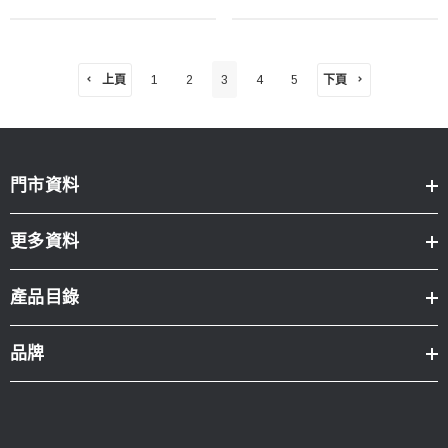
上頁
下頁
1
2
3
4
5
門市資料
更多資料
產品目錄
品牌