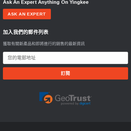
Ask An Expert Anything On Yingkee
ASK AN EXPERT
加入我們的郵件列表
獲取有關新產品和即將進行的銷售的最新資訊
電
郵
地
址